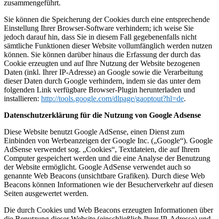
zusammengeführt.
Sie können die Speicherung der Cookies durch eine entsprechende
Einstellung Ihrer Browser-Software verhindern; ich weise Sie
jedoch darauf hin, dass Sie in diesem Fall gegebenenfalls nicht
sämtliche Funktionen dieser Website vollumfänglich werden nutzen
können. Sie können darüber hinaus die Erfassung der durch das
Cookie erzeugten und auf Ihre Nutzung der Website bezogenen
Daten (inkl. Ihrer IP-Adresse) an Google sowie die Verarbeitung
dieser Daten durch Google verhindern, indem sie das unter dem
folgenden Link verfügbare Browser-Plugin herunterladen und
installieren:
http://tools.google.com/dlpage/gaoptout?hl=de
.
Datenschutzerklärung für die Nutzung von Google Adsense
Diese Website benutzt Google AdSense, einen Dienst zum
Einbinden von Werbeanzeigen der Google Inc. („Google“). Google
AdSense verwendet sog. „Cookies“, Textdateien, die auf Ihrem
Computer gespeichert werden und die eine Analyse der Benutzung
der Website ermöglicht. Google AdSense verwendet auch so
genannte Web Beacons (unsichtbare Grafiken). Durch diese Web
Beacons können Informationen wie der Besucherverkehr auf diesen
Seiten ausgewertet werden.
Die durch Cookies und Web Beacons erzeugten Informationen über
die Benutzung dieser Website (einschließlich Ihrer IP-Adresse) und