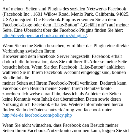
Auf meinen Seiten sind Plugins des sozialen Netzwerks Facebook
(Facebook Inc., 1601 Willow Road, Menlo Park, California, 94025,
USA) integriert. Die Facebook-Plugins erkennen Sie an dem
Facebook-Logo oder dem „Like-Button“ („Gefällt mir“) auf meiner
Seite. Eine Übersicht über die Facebook-Plugins finden Sie hier:
http://developers.facebook.com/docs/plugins/
.
Wenn Sie meine Seiten besuchen, wird über das Plugin eine direkte
Verbindung zwischen Ihrem
Browser und dem Facebook-Server hergestellt. Facebook erhält
dadurch die Information, dass Sie mit Ihrer IP-Adresse meine Seite
besucht haben. Wenn Sie den Facebook „Like-Button“ anklicken
während Sie in Ihrem Facebook-Account eingeloggt sind, können
Sie die Inhalte
meiner Seiten auf Ihrem Facebook-Profil verlinken. Dadurch kann
Facebook den Besuch meiner Seiten Ihrem Benutzerkonto
zuordnen. Ich weise darauf hin, dass ich als Anbieter der Seiten
keine Kenntnis vom Inhalt der übermittelten Daten sowie deren
Nutzung durch Facebook erhalten. Weitere Informationen hierzu
finden Sie in derDatenschutzerklärung von facebook unter
http://de-de.facebook.com/policy.php
Wenn Sie nicht wünschen, dass Facebook den Besuch meiner
Seiten Ihrem Facebook-Nutzerkonto zuordnen kann, loggen Sie sich