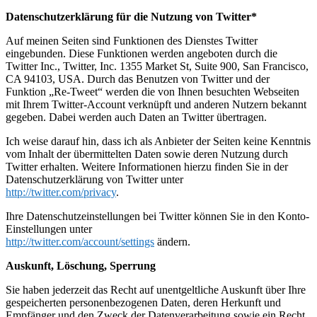
Datenschutzerklärung für die Nutzung von Twitter*
Auf meinen Seiten sind Funktionen des Dienstes Twitter
eingebunden. Diese Funktionen werden angeboten durch die
Twitter Inc., Twitter, Inc. 1355 Market St, Suite 900, San Francisco,
CA 94103, USA. Durch das Benutzen von Twitter und der
Funktion „Re-Tweet“ werden die von Ihnen besuchten Webseiten
mit Ihrem Twitter-Account verknüpft und anderen Nutzern bekannt
gegeben. Dabei werden auch Daten an Twitter übertragen.
Ich weise darauf hin, dass ich als Anbieter der Seiten keine Kenntnis
vom Inhalt der übermittelten Daten sowie deren Nutzung durch
Twitter erhalten. Weitere Informationen hierzu finden Sie in der
Datenschutzerklärung von Twitter unter
http://twitter.com/privacy
.
Ihre Datenschutzeinstellungen bei Twitter können Sie in den Konto-
Einstellungen unter
http://twitter.com/account/settings
ändern.
Auskunft, Löschung, Sperrung
Sie haben jederzeit das Recht auf unentgeltliche Auskunft über Ihre
gespeicherten personenbezogenen Daten, deren Herkunft und
Empfänger und den Zweck der Datenverarbeitung sowie ein Recht