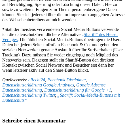
auf Berichtigung, Sperrung oder Löschung dieser Daten. Hierzu
sowie zu weiteren Fragen zum Thema personenbezogene Daten
können Sie sich jederzeit über die im Impressum angegeben Adresse
des Webseitenbetreibers an mich wenden.
*
Statt der meistens verwendeten Social-Media-Buttons verwende
ich die datenschutzfreundlichere Alternative
„Shariff“ des Heise-
Verlages
. Die üblichen Social-Media-Buttons übertragen die User-
Daten bei jedem Seitenaufruf an Facebook & Co. und geben den
sozialen Netzwerken genaue Auskunft über Ihr Surfverhalten (User
Tracking). Dazu müssen Sie weder eingeloggt noch Mitglied des
Netzwerks sein. Dagegen stellt ein Shariff-Button den direkten
Kontakt zwischen Social Network und Besucher erst dann her,
wenn letzterer aktiv auf den Share-Button klickt.
Quellverweis:
eRecht24
,
Facebook Disclaimer
,
Datenschutzerklärung Google Analytics
,
Google Adsense
Datenschutzerklärung
,
Datenschutzerklärung für Google +1
,
Datenschutzerklärung Twitter
,
„Shariff: Social-Media-Buttons mit
Datenschutz“
Schreibe einen Kommentar