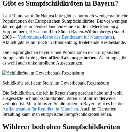
Gibt es Sumpfschildkröten in Bayern?
Laut Bundesamt für Naturschutz gibt es nur noch wenige natürliche
Populationen der Europäischen Sumpfschildkröte. Bis vor wenigen
Jahren gab es in Deutschland einzelne Funde in Mecklemburg-
Vorpommern, Hessen und im Süden Baden-Württembergs (Stand
2006 –
Verbreitungs-Karte des Bundesamt für Naturschutz
).
Aktuell gibt es nur noch in Brandenburg freilebende Restbestände.
Die ursprünglichen bayerischen Populationen der Europäischen
Sumpfschildkröte gelten
offiziell als ausgestorben
. Allerdings gibt
es wohl auch unkontrollierte Aussetzungen.
Schildkröte (auf dem Stein) im Gewerbepark Regensburg
Die Schildkröten, die ich in Regensburg gesehen habe sind wohl
ausgesetzte Schmuckschildkröten, deren Einfuhr mittlerweile
verboten ist. Mehr Infos zu Schildkröten in Bayern gibt es bei der
Auffangstation für Reptilien in München
. Auch im Tiergarten
Straubing kann man europäische Sumpfschildkröten sehen.
Wilderer bedrohen Sumpfschildkröten