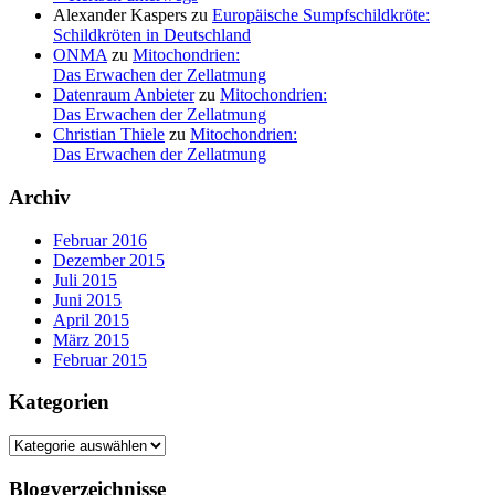
Alexander Kaspers
zu
Europäische Sumpfschildkröte:
Schildkröten in Deutschland
ONMA
zu
Mitochondrien:
Das Erwachen der Zellatmung
Datenraum Anbieter
zu
Mitochondrien:
Das Erwachen der Zellatmung
Christian Thiele
zu
Mitochondrien:
Das Erwachen der Zellatmung
Archiv
Februar 2016
Dezember 2015
Juli 2015
Juni 2015
April 2015
März 2015
Februar 2015
Kategorien
Kategorien
Blogverzeichnisse