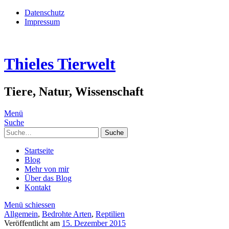
Datenschutz
Impressum
Thieles Tierwelt
Tiere, Natur, Wissenschaft
Menü
Suche
Suche
Startseite
Blog
Mehr von mir
Über das Blog
Kontakt
Menü schiessen
Allgemein
,
Bedrohte Arten
,
Reptilien
Veröffentlicht am
15. Dezember 2015