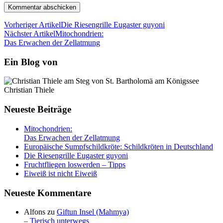
Vorheriger Artikel
Die Riesengrille Eugaster guyoni
Nächster Artikel
Mitochondrien:
Das Erwachen der Zellatmung
Ein Blog von
Christian Thiele
Neueste Beiträge
Mitochondrien:
Das Erwachen der Zellatmung
Europäische Sumpfschildkröte: Schildkröten in Deutschland
Die Riesengrille Eugaster guyoni
Fruchtfliegen loswerden – Tipps
Eiweiß ist nicht Eiweiß
Neueste Kommentare
Alfons
zu
Giftun Insel (Mahmya)
– Tierisch unterwegs