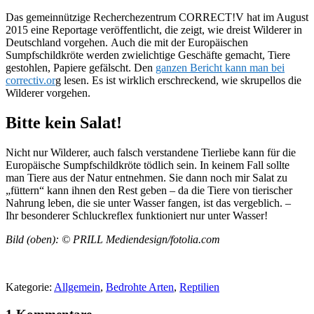
Das gemeinnützige Recherchezentrum CORRECT!V hat im August
2015 eine Reportage veröffentlicht, die zeigt, wie dreist Wilderer in
Deutschland vorgehen. Auch die mit der Europäischen
Sumpfschildkröte werden zwielichtige Geschäfte gemacht, Tiere
gestohlen, Papiere gefälscht. Den
ganzen Bericht kann man bei
correctiv.or
g lesen. Es ist wirklich erschreckend, wie skrupellos die
Wilderer vorgehen.
Bitte kein Salat!
Nicht nur Wilderer, auch falsch verstandene Tierliebe kann für die
Europäische Sumpfschildkröte tödlich sein. In keinem Fall sollte
man Tiere aus der Natur entnehmen. Sie dann noch mir Salat zu
„füttern“ kann ihnen den Rest geben – da die Tiere von tierischer
Nahrung leben, die sie unter Wasser fangen, ist das vergeblich. –
Ihr besonderer Schluckreflex funktioniert nur unter Wasser!
Bild (oben): © PRILL Mediendesign/fotolia.com
Kategorie:
Allgemein
,
Bedrohte Arten
,
Reptilien