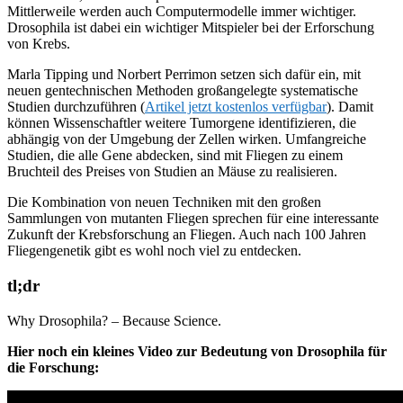
Mittlerweile werden auch Computermodelle immer wichtiger.
Drosophila ist dabei ein wichtiger Mitspieler bei der Erforschung
von Krebs.
Marla Tipping und Norbert Perrimon setzen sich dafür ein, mit
neuen gentechnischen Methoden großangelegte systematische
Studien durchzuführen (
Artikel jetzt kostenlos verfügbar
). Damit
können Wissenschaftler weitere Tumorgene identifizieren, die
abhängig von der Umgebung der Zellen wirken. Umfangreiche
Studien, die alle Gene abdecken, sind mit Fliegen zu einem
Bruchteil des Preises von Studien an Mäuse zu realisieren.
Die Kombination von neuen Techniken mit den großen
Sammlungen von mutanten Fliegen sprechen für eine interessante
Zukunft der Krebsforschung an Fliegen. Auch nach 100 Jahren
Fliegengenetik gibt es wohl noch viel zu entdecken.
tl;dr
Why Drosophila? – Because Science.
Hier noch ein kleines Video zur Bedeutung von Drosophila für
die Forschung: