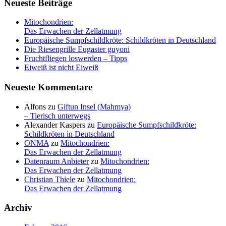
Neueste Beiträge
Mitochondrien:
Das Erwachen der Zellatmung
Europäische Sumpfschildkröte: Schildkröten in Deutschland
Die Riesengrille Eugaster guyoni
Fruchtfliegen loswerden – Tipps
Eiweiß ist nicht Eiweiß
Neueste Kommentare
Alfons
zu
Giftun Insel (Mahmya)
– Tierisch unterwegs
Alexander Kaspers
zu
Europäische Sumpfschildkröte:
Schildkröten in Deutschland
ONMA
zu
Mitochondrien:
Das Erwachen der Zellatmung
Datenraum Anbieter
zu
Mitochondrien:
Das Erwachen der Zellatmung
Christian Thiele
zu
Mitochondrien:
Das Erwachen der Zellatmung
Archiv