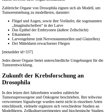
Zahlreiche Organe von Drosophila eignen sich als Modell, um
Tumorentstehung zu modellieren, darunter:
Flügel und Augen, sowie ihre Vorläufer, die sogenannten
„Imaginalscheiben“ in der Larve
Das Epithel der Embryonen (äußere Zellschicht)
Eikammern
Larvengehirne (mit Nervenstammzellen und Glaizellen)
Der Mitteldarm erwachsener Fliegen
[metaslider id=337]
Jedes dieser Organe bietet unterschiedliche Umgebungen für die
Tumorentwicklung.
Zukunft der Krebsforschung an
Drosophila
In den letzen drei Jahrzehnten wurden zahlreiche
Tumorsupressorgene und Onkogene beschrieben. Ihre teilweise
verworrenen Signalwege wurden meist nicht in einzelnen Arten
entschlüsselt, vielmehr ergänzen sich verschiedene Studien an
Modelltieren, Zellkulturexperimenten und biochemische Studien.