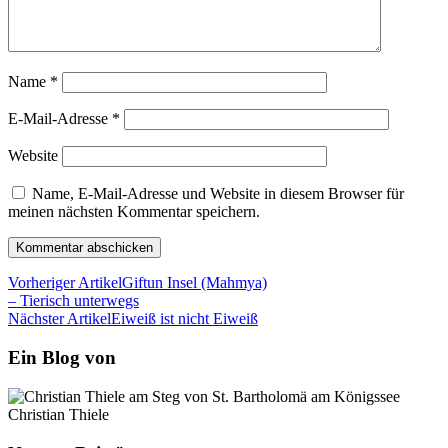
Name
*
E-Mail-Adresse
*
Website
Name, E-Mail-Adresse und Website in diesem Browser für
meinen nächsten Kommentar speichern.
Vorheriger Artikel
Giftun Insel (Mahmya)
– Tierisch unterwegs
Nächster Artikel
Eiweiß ist nicht Eiweiß
Ein Blog von
Christian Thiele