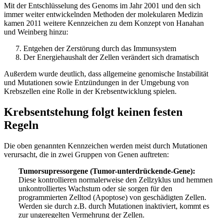
Mit der Entschlüsselung des Genoms im Jahr 2001 und den sich
immer weiter entwickelnden Methoden der molekularen Medizin
kamen 2011 weitere Kennzeichen zu dem Konzept von Hanahan
und Weinberg hinzu:
Entgehen der Zerstörung durch das Immunsystem
Der Energiehaushalt der Zellen verändert sich dramatisch
Außerdem wurde deutlich, dass allgemeine genomische Instabilität
und Mutationen sowie Entzündungen in der Umgebung von
Krebszellen eine Rolle in der Krebsentwicklung spielen.
Krebsentstehung folgt keinen festen
Regeln
Die oben genannten Kennzeichen werden meist durch Mutationen
verursacht, die in zwei Gruppen von Genen auftreten:
Tumorsupressorgene (Tumor-unterdrückende-Gene):
Diese kontrollieren normalerweise den Zellzyklus und hemmen
unkontrolliertes Wachstum oder sie sorgen für den
programmierten Zelltod (Apoptose) von geschädigten Zellen.
Werden sie durch z.B. durch Mutationen inaktiviert, kommt es
zur ungeregelten Vermehrung der Zellen.