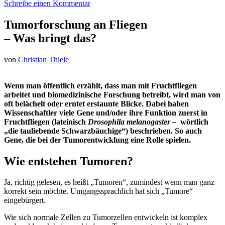
Schreibe einen Kommentar
Tumorforschung an Fliegen
– Was bringt das?
von
Christian Thiele
Wenn man öffentlich erzählt, dass man mit Fruchtfliegen
arbeitet und biomedizinische Forschung betreibt, wird man von
oft belächelt oder erntet erstaunte Blicke. Dabei haben
Wissenschaftler viele Gene und/oder ihre Funktion zuerst in
Fruchtfliegen (lateinisch
Drosophila melanogaster –
wörtlich
„die tauliebende Schwarzbäuchige“) beschrieben. So auch
Gene, die bei der Tumorentwicklung eine Rolle spielen.
Wie entstehen Tumoren?
Ja, richtig gelesen, es heißt „Tumoren“, zumindest wenn man ganz
korrekt sein möchte. Umgangssprachlich hat sich „Tumore“
eingebürgert.
Wie sich normale Zellen zu Tumorzellen entwickeln ist komplex