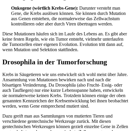
Onkogene (wörtlich Krebs-Gene):
Darunter versteht man
Gene, die Krebs auslösen können. Sie können durch Mutation
aus Genen entstehen, die normalerweise das Zellwachstum
kontrollieren oder aber durch Viren übertragen werden.
Diese Mutationen häufen sich im Laufe des Lebens an. Es gibt aber
keine festen Regeln, wie ein Tumor entsteht, vielmehr unterlaufen
die Tumorzellen einer eigenen Evolution. Evolution tritt dann auf,
wenn Mutation und Selektion stattfinden.
Drosophila in der Tumorforschung
Krebs in Säugetieren wie uns entwickelt sich wohl meist über Jahre.
Ansammlung von Mutationen bewirken nach und nach die
bösartigen Veränderung. Da Drosophila (also Frucht- Essig- oder
auch Taufliegen) nur eine kurze Lebensspanne haben, entwickeln
sie normalerweise keinen Krebs. Trotzdem können einige der oben
genannten Kennzeichen der Krebsentwicklung bei ihnen beobachtet
werden, wenn Gene entsprechend mutiert sind.
Dazu greift man aus Sammlungen von mutierten Tieren und
verschiedene gentechnische Werkzeuge zurück. Mit diesen
gentechnischen Werkzeugen können gezielt einzelne Gene in Zellen